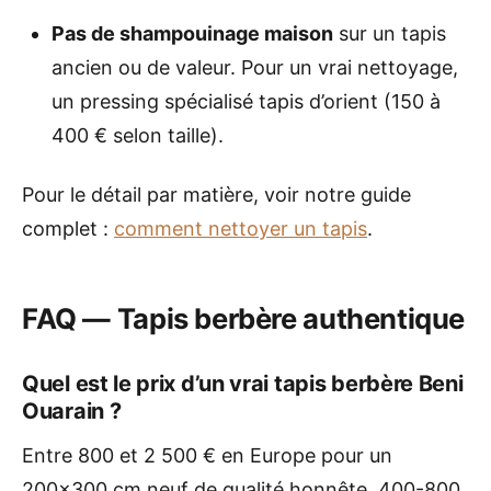
Pas de shampouinage maison
sur un tapis
ancien ou de valeur. Pour un vrai nettoyage,
un pressing spécialisé tapis d’orient (150 à
400 € selon taille).
Pour le détail par matière, voir notre guide
complet :
comment nettoyer un tapis
.
FAQ — Tapis berbère authentique
Quel est le prix d’un vrai tapis berbère Beni
Ouarain ?
Entre 800 et 2 500 € en Europe pour un
200×300 cm neuf de qualité honnête, 400-800