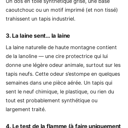
Un dos en toile synthétique grise, une base
caoutchouc ou un motif imprimé (et non tissé)
trahissent un tapis industriel.
3. La laine sent… la laine
La laine naturelle de haute montagne contient
de la lanoline — une cire protectrice qui lui
donne une légère odeur animale, surtout sur les
tapis neufs. Cette odeur s’estompe en quelques
semaines dans une pièce aérée. Un tapis qui
sent le neuf chimique, le plastique, ou rien du
tout est probablement synthétique ou
largement traité.
4. Le test de la flamme (à faire uniquement