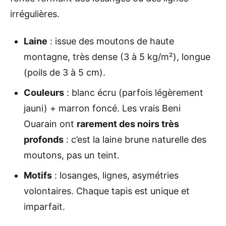
irrégulières.
Laine
: issue des moutons de haute
montagne, très dense (3 à 5 kg/m²), longue
(poils de 3 à 5 cm).
Couleurs
: blanc écru (parfois légèrement
jauni) + marron foncé. Les vrais Beni
Ouarain ont
rarement des noirs très
profonds
: c’est la laine brune naturelle des
moutons, pas un teint.
Motifs
: losanges, lignes, asymétries
volontaires. Chaque tapis est unique et
imparfait.