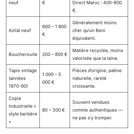
neuf
€
Direct Maroc : 400-800
€.
Généralement moins
600 – 1 800
Azilal neuf
cher qu’un Beni
€
équivalent.
Matière recyclée, moins
Boucherouite
200 – 800 €
valorisée que la laine.
Tapis vintage
Pièces d’origine, patine
1 000 – 5
(années
naturelle, rareté
000 €
1970-90)
croissante.
Copie
Souvent vendues
industrielle «
80 – 300 €
comme authentiques —
style berbère
ne pas s’y tromper.
»